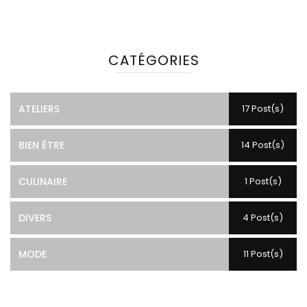
CATÉGORIES
ATELIERS
17 Post(s)
BIEN ÊTRE
14 Post(s)
CULINAIRE
1 Post(s)
DIVERS
4 Post(s)
MODE
11 Post(s)