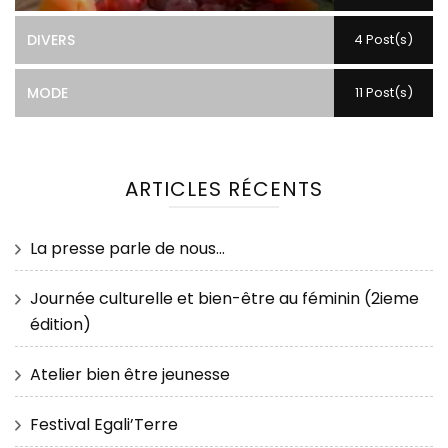
DIVERS
4 Post(s)
MODE
11 Post(s)
ARTICLES RÉCENTS
La presse parle de nous…
Journée culturelle et bien-être au féminin (2ieme
édition)
Atelier bien être jeunesse
Festival Egali’Terre