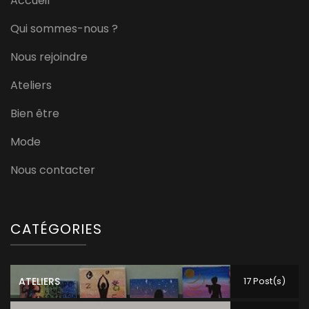
Accueil
Qui sommes-nous ?
Nous rejoindre
Ateliers
Bien être
Mode
Nous contacter
CATÉGORIES
ATELIERS
17 Post(s)