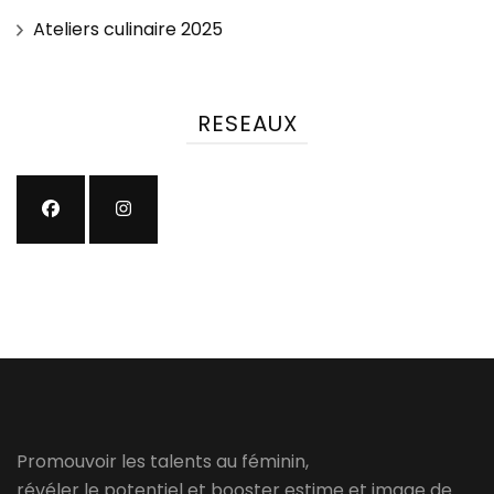
Ateliers culinaire 2025
RESEAUX
Promouvoir les talents au féminin,
révéler le potentiel et booster estime et image de