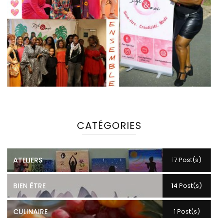
CATÉGORIES
ATELIERS
17 Post(s)
BIEN ÊTRE
14 Post(s)
CULINAIRE
1 Post(s)