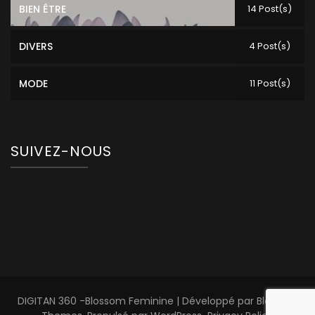
BIEN ÊTRE
14 Post(s)
DIVERS
4 Post(s)
MODE
11 Post(s)
SUIVEZ-NOUS
DIGITAN 360 -
Blossom Feminine | Développé par
Blossom