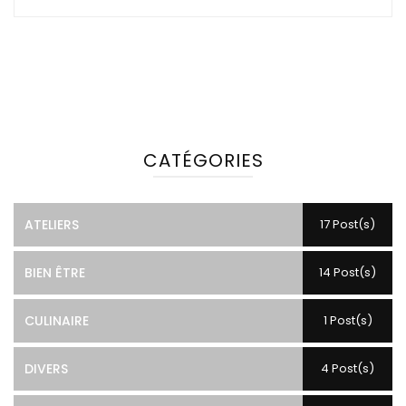
CATÉGORIES
ATELIERS
17 Post(s)
BIEN ÊTRE
14 Post(s)
CULINAIRE
1 Post(s)
DIVERS
4 Post(s)