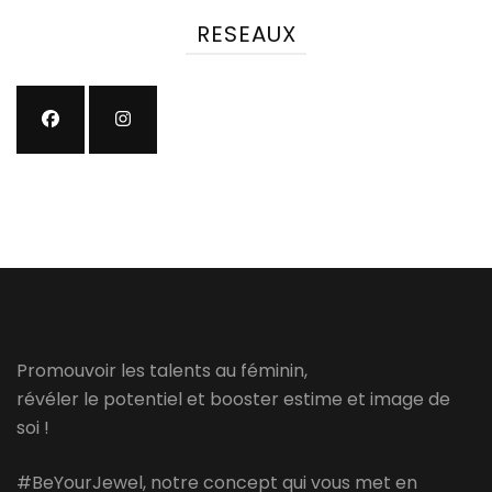
RESEAUX
Promouvoir les talents au féminin,
révéler le potentiel et booster estime et image de
soi !
#BeYourJewel, notre concept qui vous met en