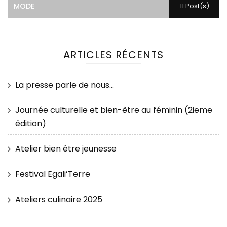
MODE
11 Post(s)
ARTICLES RÉCENTS
La presse parle de nous…
Journée culturelle et bien-être au féminin (2ieme
édition)
Atelier bien être jeunesse
Festival Egali’Terre
Ateliers culinaire 2025