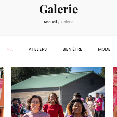
Galerie
Accueil
/
Galerie
ALL
ATELIERS
BIEN ÊTRE
MODE