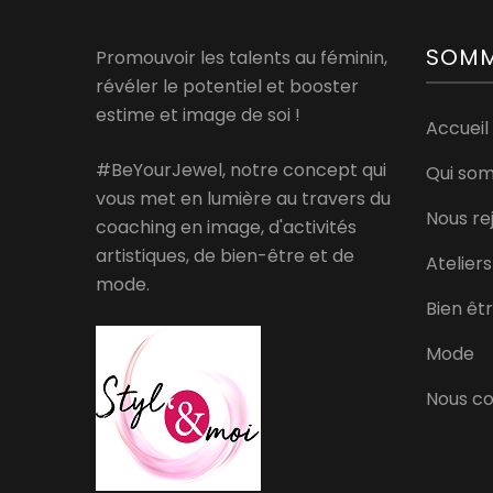
SOMM
Promouvoir les talents au féminin,
révéler le potentiel et booster
estime et image de soi !
Accueil
#BeYourJewel, notre concept qui
Qui so
vous met en lumière au travers du
Nous re
coaching en image, d'activités
artistiques, de bien-être et de
Ateliers
mode.
Bien êt
Mode
Nous c